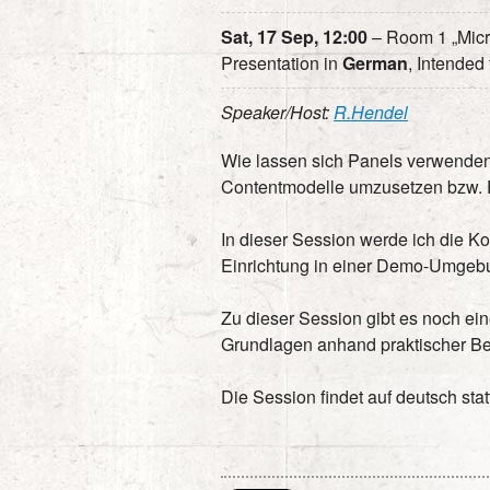
Sat, 17 Sep, 12:00
– Room 1 „Micr
Presentation in
German
, Intended 
Speaker/Host:
R.Hendel
Wie lassen sich Panels verwende
Contentmodelle umzusetzen bzw. 
In dieser Session werde ich die K
Einrichtung in einer Demo-Umgebu
Zu dieser Session gibt es noch ei
Grundlagen anhand praktischer Bei
Die Session findet auf deutsch stat