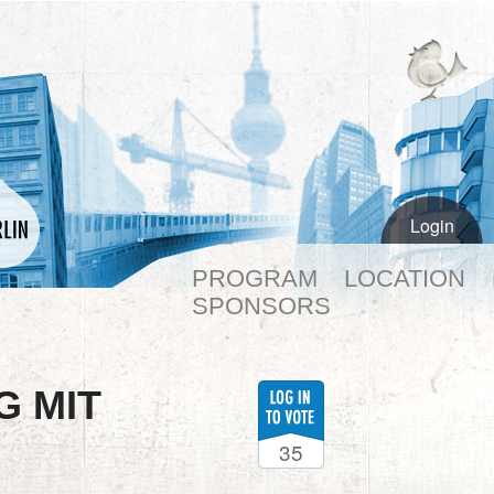
Login
PROGRAM
LOCATION
SPONSORS
G MIT
35