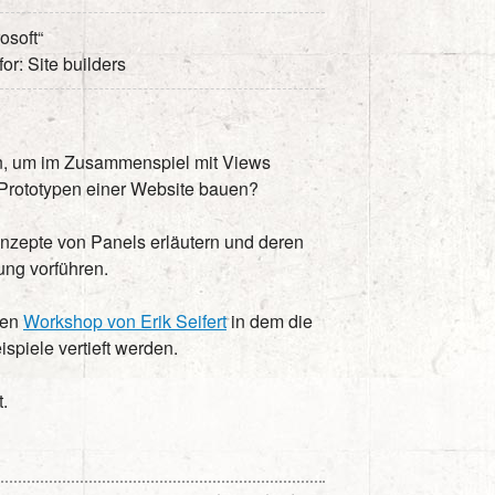
osoft“
for: Site builders
n, um im Zusammenspiel mit Views
Prototypen einer Website bauen?
onzepte von Panels erläutern und deren
ng vorführen.
nen
Workshop von Erik Seifert
in dem die
spiele vertieft werden.
t.