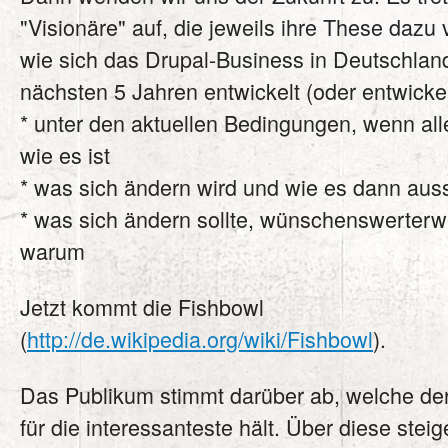
"Visionäre" auf, die jeweils ihre These dazu v
wie sich das Drupal-Business in Deutschlan
nächsten 5 Jahren entwickelt (oder entwickel
* unter den aktuellen Bedingungen, wenn alle
wie es ist
* was sich ändern wird und wie es dann aus
* was sich ändern sollte, wünschenswerterw
warum
Jetzt kommt die Fishbowl
(
http://de.wikipedia.org/wiki/Fishbowl
).
Das Publikum stimmt darüber ab, welche de
für die interessanteste hält. Über diese steig