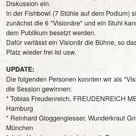
Diskussion ein.
In der Fishbowl (7 Stühle auf dem Podium) s
zunächst die 6 "Visionäre" und ein Stuhl kan
dem Publikum besetzt werden.
Dafür verlässt ein Visionär die Bühne, so das
Platz wieder frei ist usw.
UPDATE:
Die folgenden Personen konnten wir als "Visi
die Session gewinnen:
* Tobias Freudenreich, FREUDENREICH M
Hamburg
* Reinhard Gloggengiesser, Wunderkraut G
München